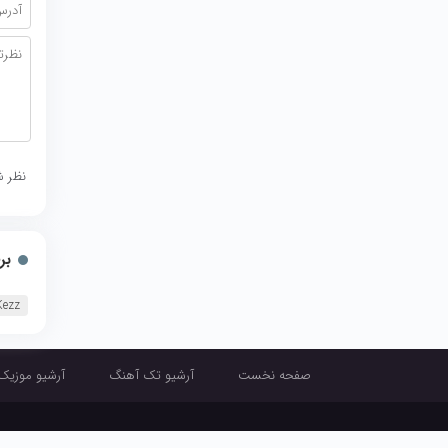
نظر ش
بر
Kezz
صفحه نخست
آرشیو تک آهنگ
آرشیو موزیک