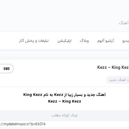
 آهنگ
دیو
آرشیو آلبوم
وبلاگ
اپلیکیشن
تبلیغات و پخش آثار
Kezz – King Ke‏
585
ود آهنگ جدید
آهنگ جدید و بسیار زیبا از Kezz به نام King Kezz
Kezz – King Kezz
لینک کوتاه مطلب