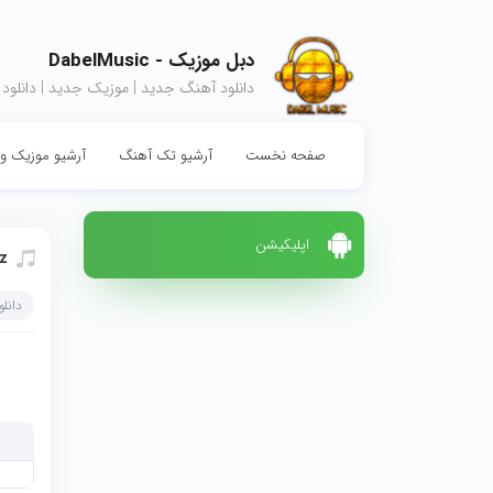
دبل موزیک - DabelMusic
دانلود آهنگ جدید | موزیک جدید | دانلود
صفحه نخست
آرشیو تک آهنگ
آرشیو موزیک وی
اپلیکیشن
zz
دانل