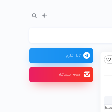
کانال تلگرام
صفحه اینستاگرام