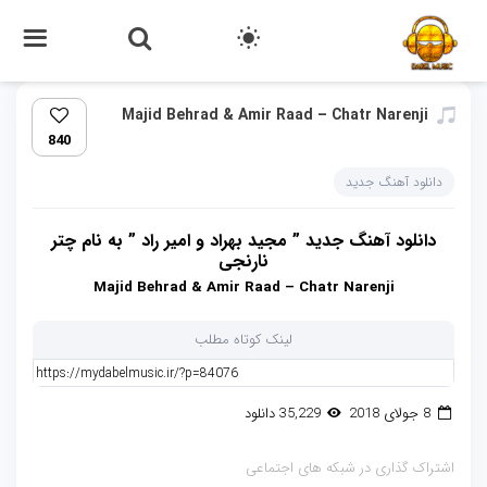
Majid Behrad & Amir Raad – Chatr Narenji‏
840
دانلود آهنگ جدید
دانلود آهنگ جدید ” مجید بهراد و امیر راد ” به نام چتر
نارنجی
Majid Behrad & Amir Raad – Chatr Narenji
لینک کوتاه مطلب
8 جولای 2018
35,229 دانلود
اشتراک گذاری در شبکه های اجتماعی