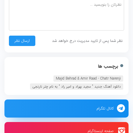
نظر شما پس از تایید مدیریت درج خواهد شد
برچسب ها
Majid Behrad & Amir Raad - Chatr Narenji‏
دانلود آهنگ جديد " مجید بهراد و امیر راد " به نام چتر نارنجی
کانال تلگرام
صفحه اینستاگرام