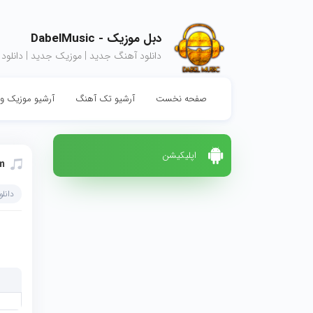
دبل موزیک - DabelMusic
دانلود آهنگ جدید | موزیک جدید | دانلود
صفحه نخست
آرشیو تک آهنگ
آرشیو موزیک وی
اپلیکیشن
m
دانل