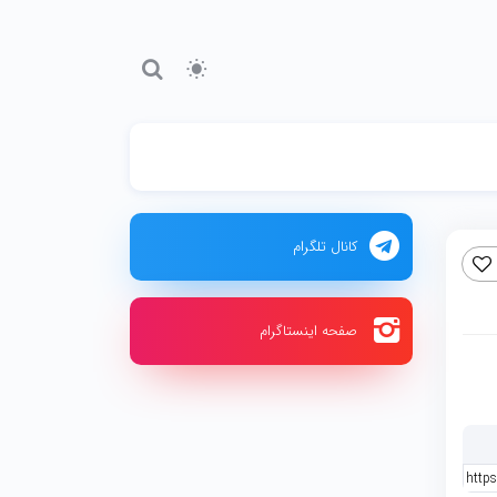
کانال تلگرام
صفحه اینستاگرام