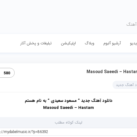
 آهنگ
دیو
آرشیو آلبوم
وبلاگ
اپلیکیشن
تبلیغات و پخش آثار
Masoud Saeedi – Hasta‏
580
ود آهنگ جدید
دانلود آهنگ جدید ” مسعود سعیدی ” به نام هستم
Masoud Saeedi – Hastam
لینک کوتاه مطلب