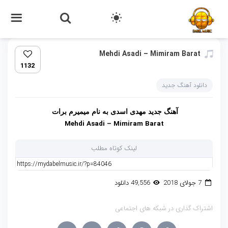
Mehdi Asadi – Mimiram Barat‏
1132
دانلود آهنگ جدید
آهنگ جدید مهدی اسدی به نام میمیرم برات
Mehdi Asadi – Mimiram Barat
لینک کوتاه مطلب
7 جولای 2018
49,556 دانلود
اشتراک گذاری در شبکه های اجتماعی