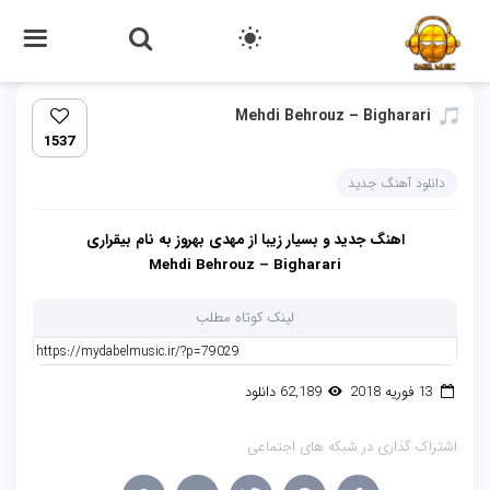
Mehdi Behrouz – Bigharari‏
1537
دانلود آهنگ جدید
اهنگ جدید و بسیار زیبا از مهدی بهروز به نام بیقراری
Mehdi Behrouz – Bigharari
لینک کوتاه مطلب
13 فوریه 2018
62,189 دانلود
اشتراک گذاری در شبکه های اجتماعی