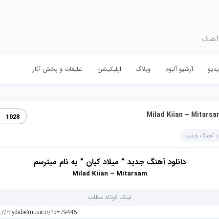
 آهنگ
دیو
آرشیو آلبوم
وبلاگ
اپلیکیشن
تبلیغات و پخش آثار
Milad Kiian – Mitars‏
1028
ود آهنگ جدید
دانلود آهنگ جدید ” میلاد کیان ” به نام میترسم
Milad Kiian – Mitarsam
لینک کوتاه مطلب