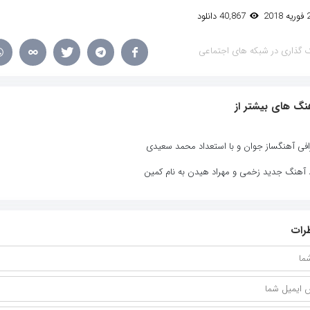
40,867 دانلود
 گذاری در شبکه های اجتماعی
نگ های بیشتر از
افی آهنگساز جوان و با استعداد محمد سعیدی
د آهنگ جدید زخمی و مهراد هیدن به نام کمین
رات