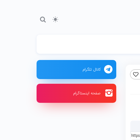
کانال تلگرام
صفحه اینستاگرام