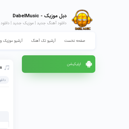
دبل موزیک - DabelMusic
دانلود آهنگ جدید | موزیک جدید | دانلود
صفحه نخست
آرشیو تک آهنگ
آرشیو موزیک وی
اپلیکیشن
am
دانل