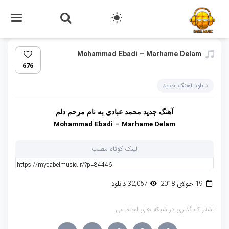
Mohammad Ebadi – Marhame Delam‏
676
دانلود آهنگ جدید
آهنگ جدید
محمد عبادی
به نام
مرحم دلم
Mohammad Ebadi – Marhame Delam
لینک کوتاه مطلب
19 جولای 2018
32,057 دانلود
اشتراک گذاری در شبکه های اجتماعی