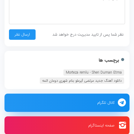
نظر شما پس از تایید مدیریت درج خواهد شد
برچسب ها
Morteza remlu - Sheri Duman Etma‏
دانلود آهنگ جدید مرتضی آیرملو بنام شهری دومان اتمه
کانال تلگرام
صفحه اینستاگرام