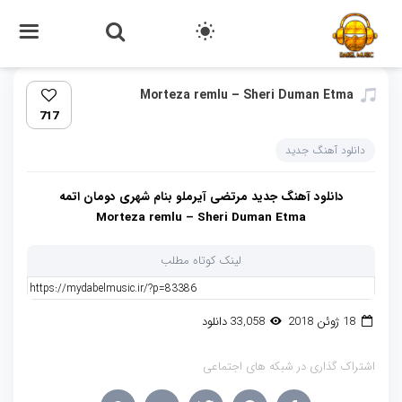
Morteza remlu – Sheri Duman Etma‏
717
دانلود آهنگ جدید
دانلود آهنگ جدید مرتضی آیرملو بنام شهری دومان اتمه
Morteza remlu – Sheri Duman Etma
لینک کوتاه مطلب
18 ژوئن 2018
33,058 دانلود
اشتراک گذاری در شبکه های اجتماعی