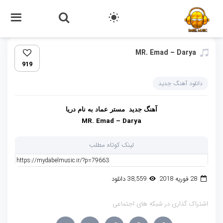
MR. Emad – Darya‏
919
دانلود آهنگ جدید
آهنگ جدید مستر عماد به نام دریا
MR. Emad – Darya
لینک کوتاه مطلب
28 فوریه 2018
38,559 دانلود
اشتراک گذاری در شبکه های اجتماعی