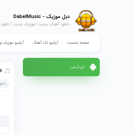
دبل موزیک - DabelMusic
دانلود آهنگ جدید | موزیک جدید | دانلود
صفحه نخست
آرشیو تک آهنگ
آرشیو موزیک وی
اپلیکیشن
h
دانل