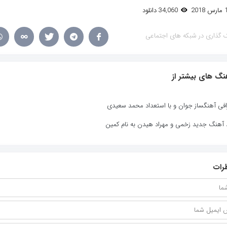
34,060 دانلود
 گذاری در شبکه های اجتماعی
نگ های بیشتر از
افی آهنگساز جوان و با استعداد محمد سعیدی
د آهنگ جدید زخمی و مهراد هیدن به نام کمین
رات