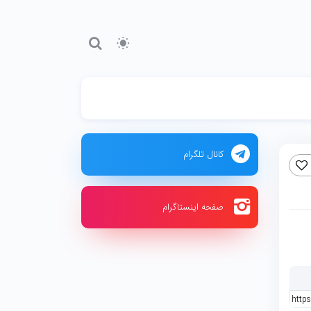
کانال تلگرام
صفحه اینستاگرام