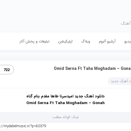
 آهنگ
دیو
آرشیو آلبوم
وبلاگ
اپلیکیشن
تبلیغات و پخش آثار
Omid Serna Ft Taha Moghadam – Gona‏
722
ود آهنگ جدید
دانلود آهنگ جدید امیدسرنا طاها مقدم بنام گناه
Omid Serna Ft Taha Moghadam – Gonah
لینک کوتاه مطلب