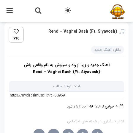
Rend – Vaghei Bash (Ft. Siyavosh)‏
716
دانلود آهنگ جدید
اهنگ جدید و زیبا از رند و سیاوش به نام واقعی باش
Rend – Vaghei Bash (Ft. Siyavosh)
لینک کوتاه مطلب
4 جولای 2018
31,551 دانلود
اشتراک گذاری در شبکه های اجتماعی