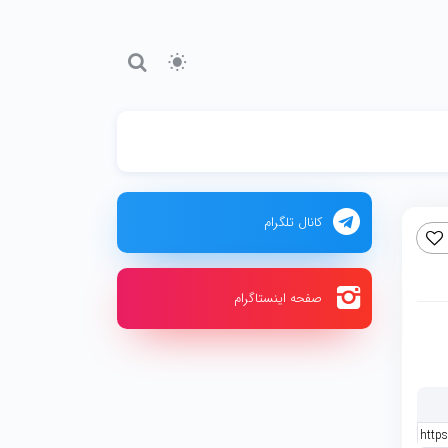
کانال تلگرام
صفحه اینستاگرام