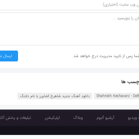
ما پس از تایید مدیریت درج خواهد شد
چسب ها
Shahrokh Keshavarz - Del‏
دانلود آهنگ جدید شاهرخ کشاورز با نام دلتنگ
 ویدیو
آرشیو آلبوم
وبلاگ
اپلیکیشن
تبلیغات و پخش آثار