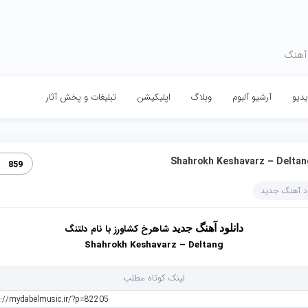
 آهنگ
دیو
آرشیو آلبوم
وبلاگ
اپلیکیشن
تبلیغات و پخش آثار
Shahrokh Keshavarz – Deltan‏
859
ود آهنگ جدید
دانلود آهنگ جدید
شاهرخ کشاورز
با نام دلتنگ
Shahrokh Keshavarz – Deltang
لینک کوتاه مطلب