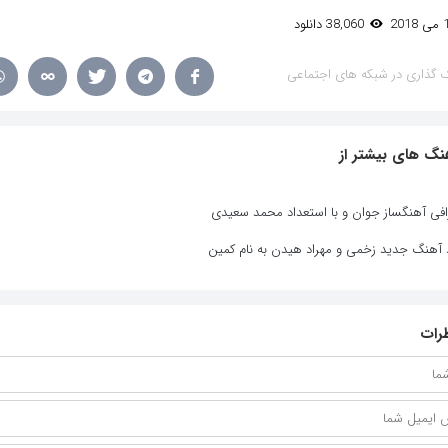
38,060 دانلود
 گذاری در شبکه های اجتماعی
نگ های بیشتر از
افی آهنگساز جوان و با استعداد محمد سعیدی
د آهنگ جدید زخمی و مهراد هیدن به نام کمین
رات