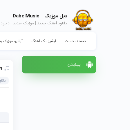
دبل موزیک - DabelMusic
دانلود آهنگ جدید | موزیک جدید | دانلود
صفحه نخست
آرشیو تک آهنگ
آرشیو موزیک وی
اپلیکیشن
g
دانل