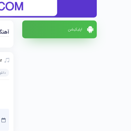
اپلیکیشن
آهنگ 
r
دانل