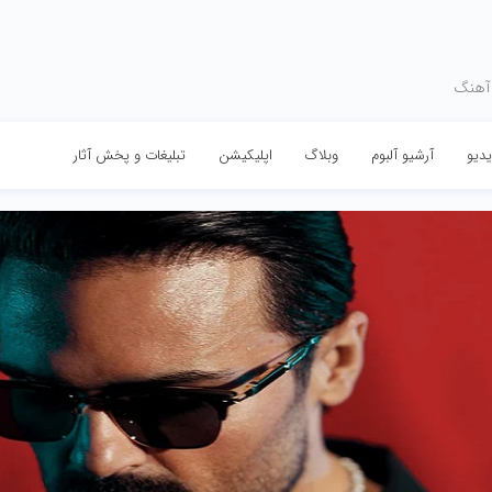
 آهنگ
دیو
آرشیو آلبوم
وبلاگ
اپلیکیشن
تبلیغات و پخش آثار