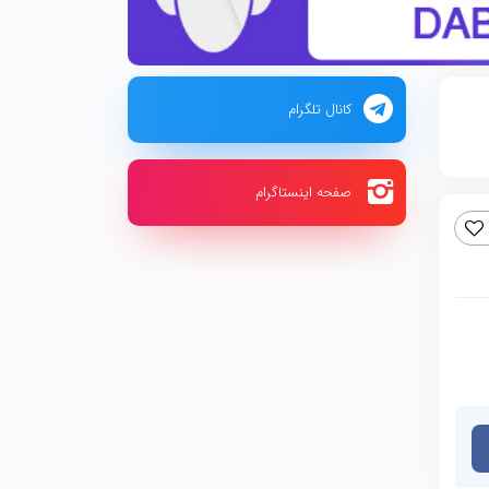
کانال تلگرام
صفحه اینستاگرام