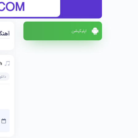
اپلیکیشن
آهنگ
h
دانل