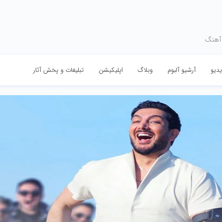
 آهنگ
دیو
آرشیو آلبوم
وبلاگ
اپلیکیشن
تبلیغات و پخش آثار