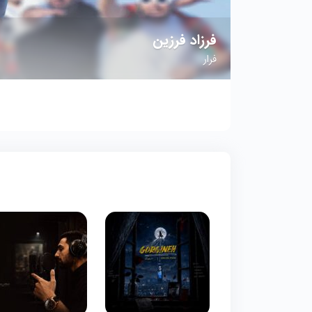
فرزاد فرزین
فرار