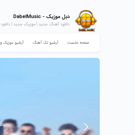
دبل موزیک - DabelMusic
دانلود آهنگ جدید | موزیک جدید | دانلود
صفحه نخست
آرشیو تک آهنگ
آرشیو موزیک وی