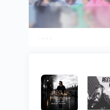
ناطق
حرمان
undefined
undefined
undefined
undefined