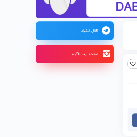
کانال تلگرام
صفحه اینستاگرام