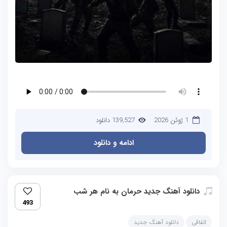
1 ژوئن 2026
139,527 دانلود
ادامه و دانلود
دانلود آهنگ جدید حرمان به نام هر شب
493
اتفاقی
دانلود آهنگ جدید