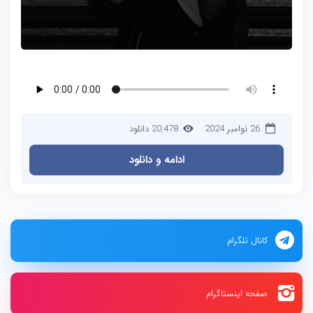
26 نوامبر 2024
20,478 دانلود
ادامه و دانلود
کانال تلگرام
صفحه اینستاگرام