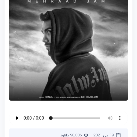
19 می 2021
90,886 دانلود