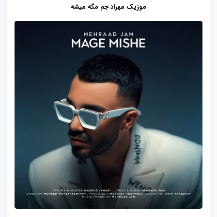
موزیک مهراد جم مگه میشه