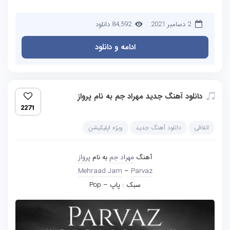
2 دسامبر 2021
84,592 دانلود
ادامه و دانلود
دانلود آهنگ جدید مهراد جم به نام پرواز
2271
اتفاقی
دانلود آهنگ جدید
ویژه اپلیکیشن
آهنگ
مهراد جم
به نام
پرواز
Mehraad Jam
–
Parvaz
سبک : پاپ – Pop