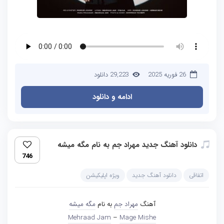
26 فوریه 2025
29,223 دانلود
ادامه و دانلود
دانلود آهنگ جدید مهراد جم به نام مگه میشه
746
اتفاقی
دانلود آهنگ جدید
ویژه اپلیکیشن
آهنگ
مهراد جم
به نام
مگه میشه
Mehraad Jam
–
Mage Mishe