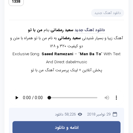
1338
دانلود آهنگ جدید
دانلود آهنگ جدید
سعید رمضانی
بنام
من با تو
آهنگ زیبا و بسیار شنیدنی
سعید رمضانی
به نام من با تو همراه با متن و
دو کیفیت ۳۲۰ و ۱۲۸
Exclusive Song:
Saeed Ramezani
– “
Man Ba To
” With Text
And Direct dabelmusic
پخش آنلاین + لینک پرسرعت آهنگ من با تو
29 نوامبر 2018
58,226 دانلود
ادامه و دانلود