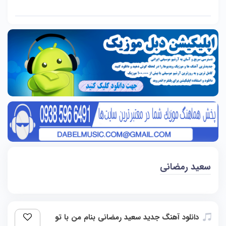
سعید رمضانی
دانلود آهنگ جدید سعید رمضانی بنام من با تو