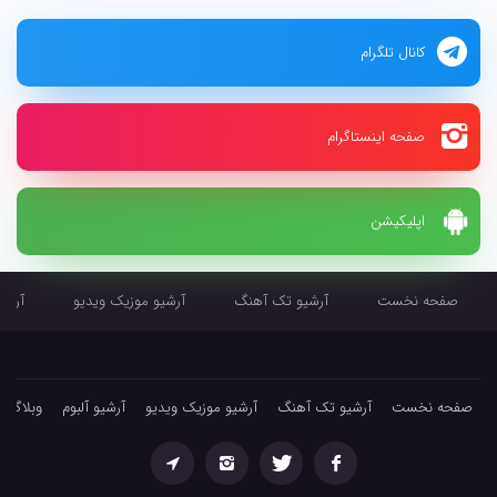
کانال تلگرام
صفحه اینستاگرام
اپلیکیشن
صفحه نخست
آرشیو تک آهنگ
آرشیو موزیک ویدیو
آرشیو
صفحه نخست
آرشیو تک آهنگ
آرشیو موزیک ویدیو
آرشیو آلبوم
وبلاگ