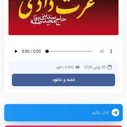
20 ژوئن 2026
9,560 دانلود
ادامه و دانلود
کانال تلگرام