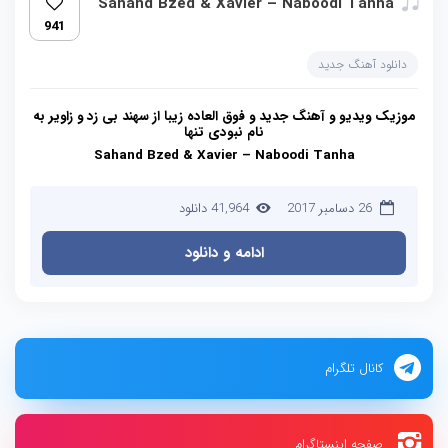
Sahand Bzed & Xavier – Naboodi Tanha
941
دانلود آهنگ جدید
موزیک ویدیو و آهنگ جدید و فوق العاده زیبا از سهند بی زد و زاویر به
نام نبودی تنها
Sahand Bzed & Xavier – Naboodi Tanha
26 دسامبر 2017
41,964 دانلود
ادامه و دانلود
کانال تلگرام
صفحه اینستاگرام