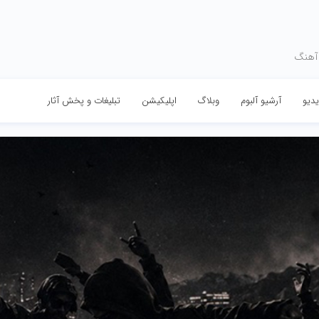
 آهنگ
دیو
آرشیو آلبوم
وبلاگ
اپلیکیشن
تبلیغات و پخش آثار