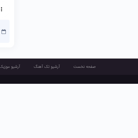
صفحه نخست
آرشیو تک آهنگ
آرشیو موزیک
صفحه نخست