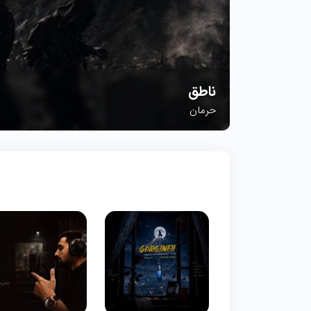
سهراب پاکزاد
دختر ایرونی
ناطق
حرمان