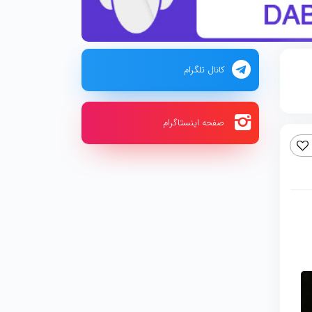
کانال تلگرام
صفحه اینستاگرام