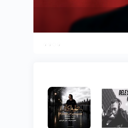
فرزاد فرزین
فرار
undefined
undefined
undefined
undefined