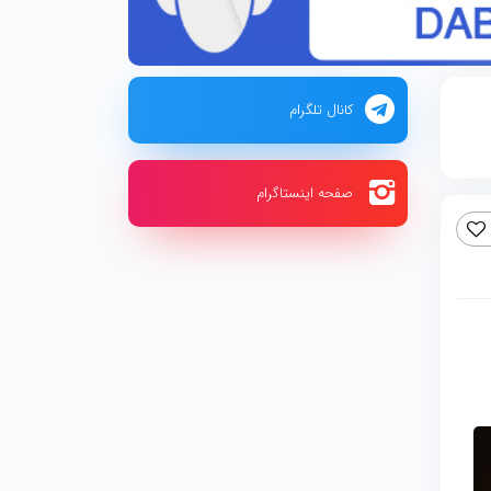
کانال تلگرام
صفحه اینستاگرام