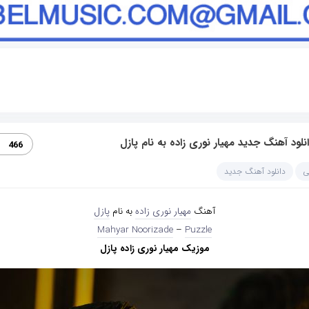
نلود آهنگ جدید مهیار نوری زاده به نام پازل
466
ی
دانلود آهنگ جدید
آهنگ
مهیار نوری زاده
به نام
پازل
Mahyar Noorizade
–
Puzzle
موزیک مهیار نوری زاده پازل