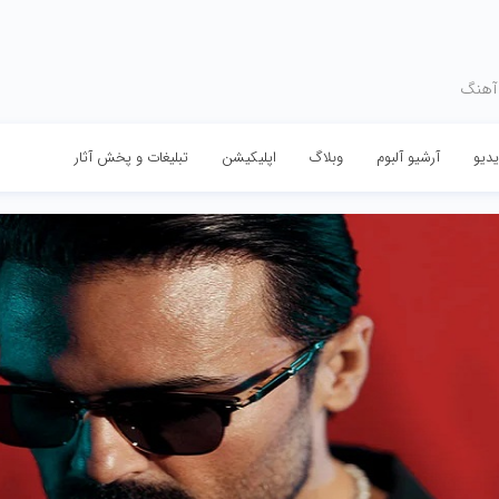
 آهنگ
دیو
آرشیو آلبوم
وبلاگ
اپلیکیشن
تبلیغات و پخش آثار