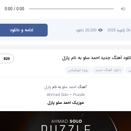
ادامه و دانلود
26 ژانویه 2025
20,200 دانلود
نلود آهنگ جدید احمد سلو به نام پازل
820
ی
دانلود آهنگ جدید
ویژه اپلیکیشن
آهنگ
احمد سلو
به نام
پازل
Ahmad Solo
–
Puzzle
موزیک احمد سلو پازل