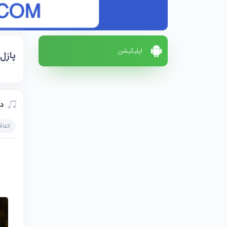
اپلیکیشن
پازل
دا
اتفاق