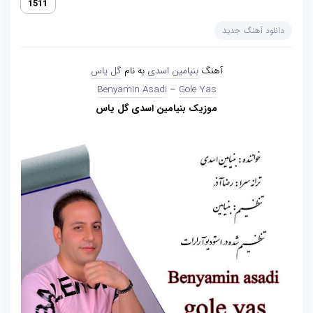
1511
دانلود آهنگ جدید
آهنگ
بنیامین اسدی
به نام
گل یاس
Benyamin Asadi
–
Gole Yas
موزیک بنیامین اسدی گل یاس