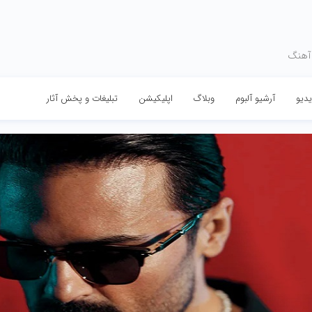
 آهنگ
دیو
آرشیو آلبوم
وبلاگ
اپلیکیشن
تبلیغات و پخش آثار