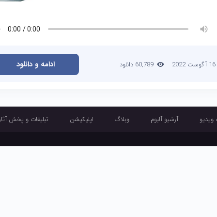
ادامه و دانلود
16 آگوست 2022
60,789 دانلود
 ویدیو
آرشیو آلبوم
وبلاگ
اپلیکیشن
تبلیغات و پخش آثار
آرشیو تک آهنگ
آرشیو موزیک ویدیو
آرشیو آلبوم
وبلاگ
اپلیکیشن
تبلیغ
طراحی و اجرا :
تبلیغ چی