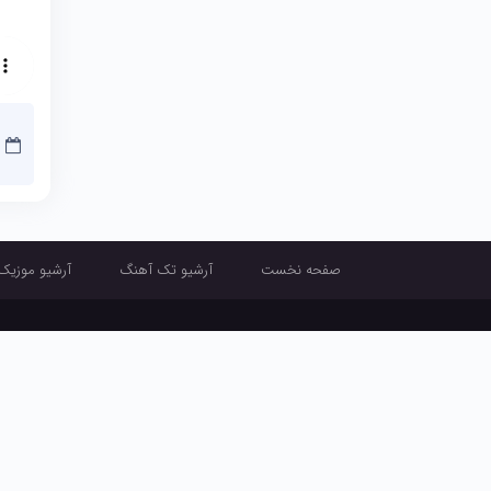
صفحه نخست
آرشیو تک آهنگ
آرشیو موزیک
صفحه نخست