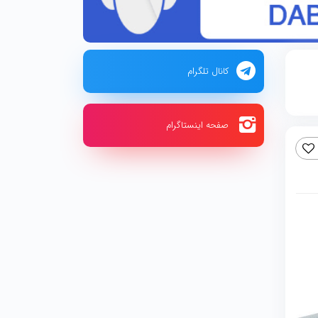
کانال تلگرام
صفحه اینستاگرام