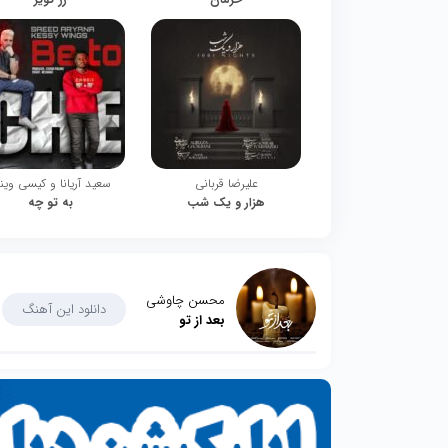
علیرضا قربانی
سعید آریانا و کیسی وین
هزار و یک شب
به تو چه
محسن چاوشی
دانلود این آهنگ
بعد از تو