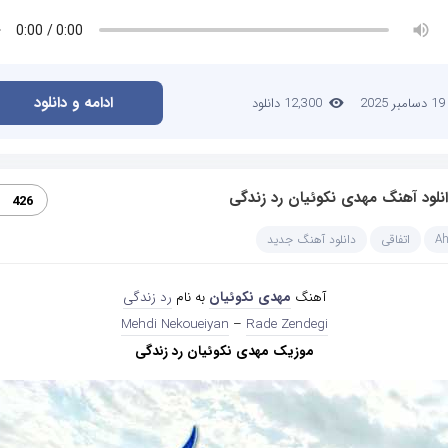
ادامه و دانلود
19 دسامبر 2025
12,300 دانلود
نلود آهنگ مهدی نکوئیان رد زندگی
426
A
اتفاقی
دانلود آهنگ جدید
آهنگ
مهدی نکوئیان
به نام
رد زندگی
Mehdi Nekoueiyan
–
Rade Zendegi
موزیک مهدی نکوئیان رد زندگی