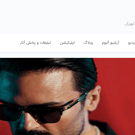
 آهنگ
دیو
آرشیو آلبوم
وبلاگ
اپلیکیشن
تبلیغات و پخش آثار