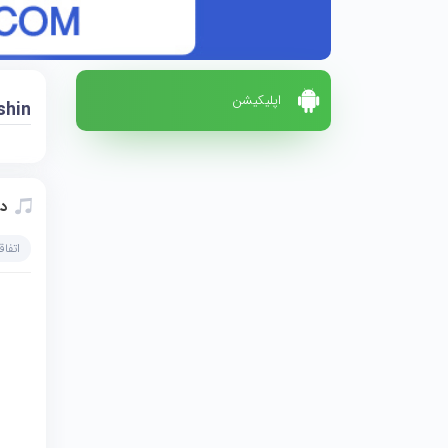
اپلیکیشن
shin
دا
اتفاق