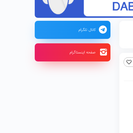
کانال تلگرام
صفحه اینستاگرام