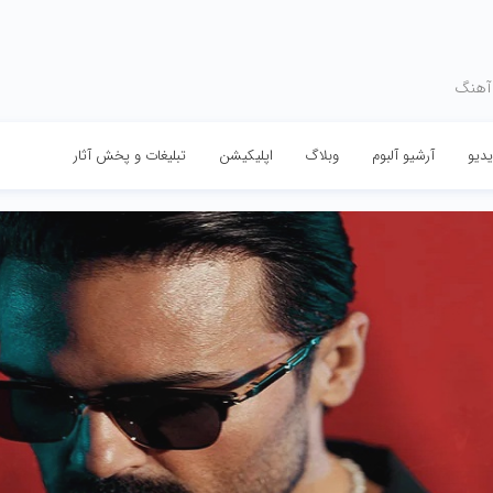
 آهنگ
دیو
آرشیو آلبوم
وبلاگ
اپلیکیشن
تبلیغات و پخش آثار