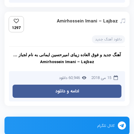
Amirhossein Imani – Lajbaz
1297
دانلود آهنگ جدید
آهنگ جدید و فوق العاده زیبای امیرحسین ایمانی به نام لجباز …
Amirhossein Imani – Lajbaz
15 می 2018
60,946 دانلود
ادامه و دانلود
کانال تلگرام