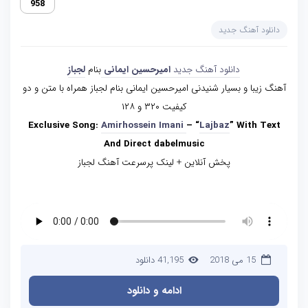
958
دانلود آهنگ جدید
دانلود آهنگ جدید
امیرحسین ایمانی
بنام
لجباز
آهنگ زیبا و بسیار شنیدنی امیرحسین ایمانی بنام لجباز همراه با متن و دو
کیفیت ۳۲۰ و ۱۲۸
Exclusive Song:
Amirhossein Imani
– “
Lajbaz
” With Text
And Direct dabelmusic
پخش آنلاین + لینک پرسرعت آهنگ لجباز
15 می 2018
41,195 دانلود
ادامه و دانلود