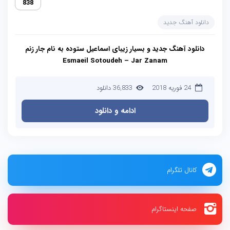
838
دانلود آهنگ جدید
دانلود آهنگ جدید و بسیار زیبای
اسماعیل ستوده
به نام
جار زنم
Esmaeil Sotoudeh – Jar Zanam
24 فوریه 2018
36,833 دانلود
ادامه و دانلود
کانال تلگرام
صفحه اینستاگرام