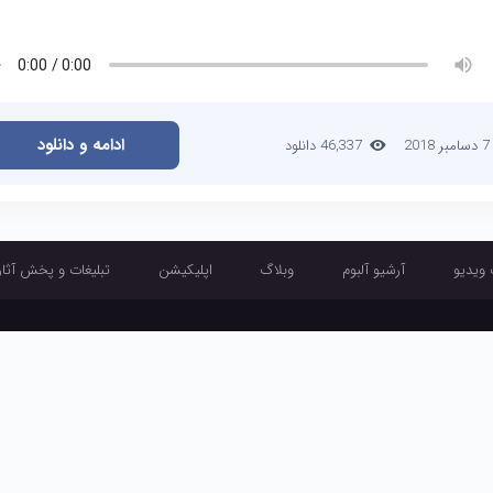
ادامه و دانلود
7 دسامبر 2018
46,337 دانلود
 ویدیو
آرشیو آلبوم
وبلاگ
اپلیکیشن
تبلیغات و پخش آثار
آرشیو تک آهنگ
آرشیو موزیک ویدیو
آرشیو آلبوم
وبلاگ
اپلیکیشن
تبلیغ
طراحی و اجرا :
تبلیغ چی