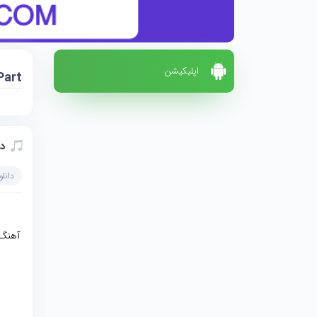
اپلیکیشن
Part
دا
دانل
آهنگ 