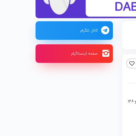
کانال تلگرام
صفحه اینستاگرام