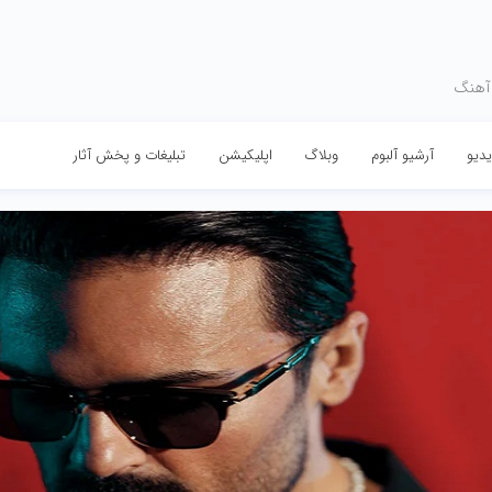
 آهنگ
دیو
آرشیو آلبوم
وبلاگ
اپلیکیشن
تبلیغات و پخش آثار