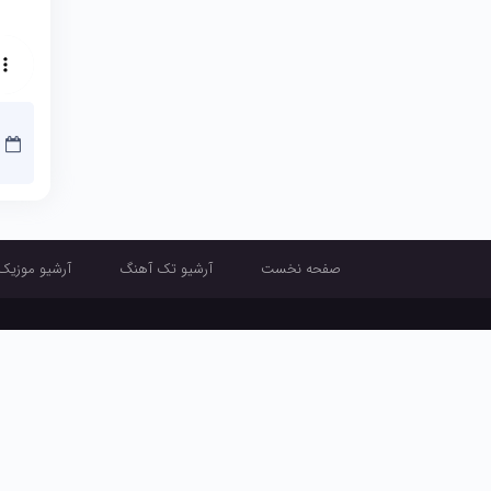
صفحه نخست
آرشیو تک آهنگ
آرشیو موزیک
صفحه نخست