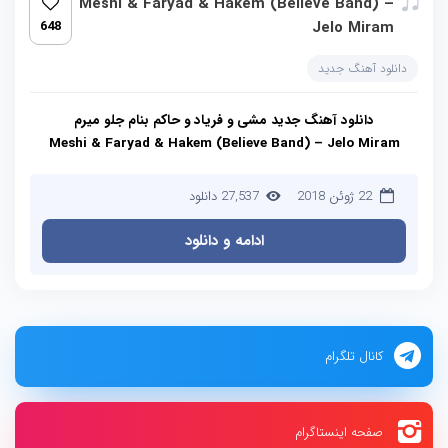
Meshi & Faryad & Hakem (Believe Band) –
648
Jelo Miram
دانلود آهنگ جدید
دانلود آهنگ جدید مشی و فریاد و حاکم بنام جلو میرم
Meshi & Faryad & Hakem (Believe Band) – Jelo Miram
22 ژوئن 2018
27,537 دانلود
ادامه و دانلود
کانال تلگرام
صفحه اینستاگرام