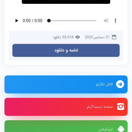
21 دسامبر 2020
55,918 دانلود
ادامه و دانلود
کانال تلگرام
صفحه اینستاگرام
اپلیکیشن