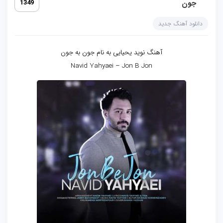
جون
1349
دانلود آهنگ جدید
آهنگ نوید یحیایی به نام جون به جون
Navid Yahyaei – Jon B Jon