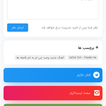
نظر شما پس از تایید مدیریت درج خواهد شد
برچسب ها
Vahid Gm - Fasele Ha‏
آهنگ جدید وحید جی ام به نام فاصله ها
کانال تلگرام
صفحه اینستاگرام