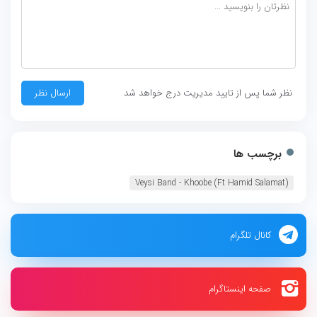
نظر شما پس از تایید مدیریت درج خواهد شد
برچسب ها
Veysi Band - Khoobe (Ft Hamid Salamat)‏
کانال تلگرام
صفحه اینستاگرام