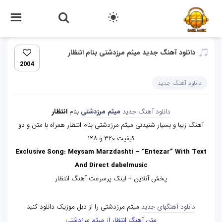
دانلود آهنگ جدید میثم مرزدشتی بنام انتظار
2004
دانلود آهنگ جدید
دانلود آهنگ جدید
میثم مرزدشتی
بنام
انتظار
آهنگ زیبا و بسیار شنیدنی میثم مرزدشتی بنام انتظار همراه با متن و دو
کیفیت ۳۲۰ و ۱۲۸
Exclusive Song: Meysam Marzdashti – “Entezar” With Text
And Direct dabelmusic
پخش آنلاین + لینک پرسرعت آهنگ انتظار
دانلود آهنگهای جدید
میثم مرزدشتی را از دبل موزیک دانلود کنید
متن آهنگ انتظار از میثم مرزدشتی