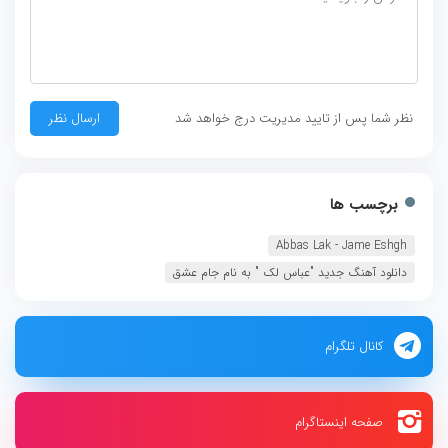
نظر شما پس از تایید مدیریت درج خواهد شد
برچسب ها
Abbas Lak - Jame Eshgh
دانلود آهنگ جديد "عباس لک " به نام جام عشق
کانال تلگرام
صفحه اینستاگرام