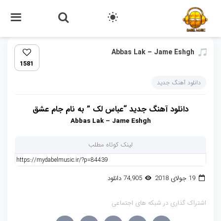
Abbas Lak – Jame Eshgh
1581
دانلود آهنگ جدید
دانلود آهنگ جدید “عباس لک ” به نام
جام عشق
Abbas Lak – Jame Eshgh
لینک کوتاه مطلب
19 جولای 2018
74,905 دانلود
اشتراک گذاری در شبکه های اجتماعی