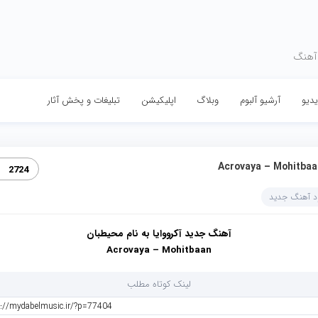
 آهنگ
دیو
آرشیو آلبوم
وبلاگ
اپلیکیشن
تبلیغات و پخش آثار
Acrovaya – Mohitbaa
2724
ود آهنگ جدید
آهنگ جدید آکرووایا به نام محیطبان
Acrovaya – Mohitbaan
لینک کوتاه مطلب