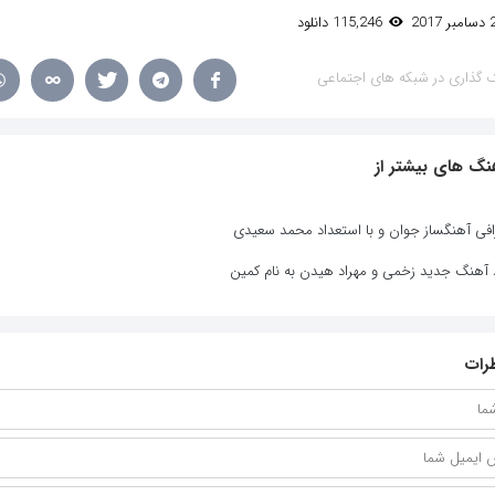
115,246 دانلود
 گذاری در شبکه های اجتماعی
نگ های بیشتر از
افی آهنگساز جوان و با استعداد محمد سعیدی
د آهنگ جدید زخمی و مهراد هیدن به نام کمین
رات