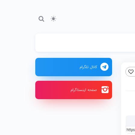
کانال تلگرام
صفحه اینستاگرام