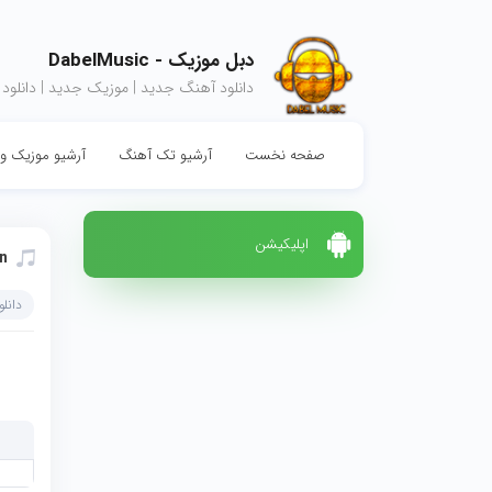
دبل موزیک - DabelMusic
دانلود آهنگ جدید | موزیک جدید | دانلود
صفحه نخست
آرشیو تک آهنگ
آرشیو موزیک وی
اپلیکیشن
n
دانل