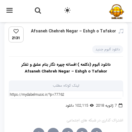
Afsaneh Chehreh Negar – Eshgh o Tafakor
2131
دانلود آلبوم جدید
دانلود آلبوم (دکلمه ) افسانه چهره نگار بنام عشق و تفکر
Afsaneh Chehreh Negar – Eshgh o Tafakor
لینک کوتاه مطلب
7 ژانویه 2018
102,115 دانلود
اشتراک گذاری در شبکه های اجتماعی