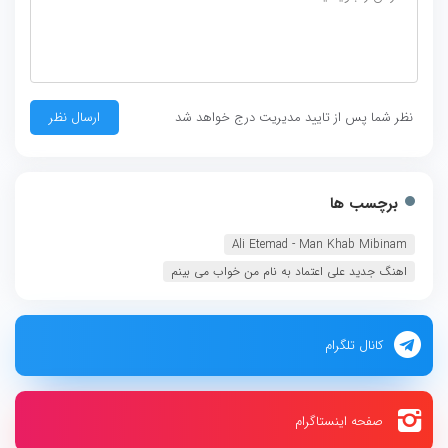
نظر شما پس از تایید مدیریت درج خواهد شد
برچسب ها
Ali Etemad - Man Khab Mibinam
اهنگ جدید علی اعتماد به نام من خواب می بینم
کانال تلگرام
صفحه اینستاگرام