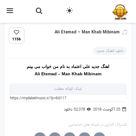
Ali Etemad – Man Khab Mibinam
1156
دانلود آهنگ جدید
اهنگ جدید
علی اعتماد
به نام
من خواب می بینم
Ali Etemad – Man Khab Mibinam
لینک کوتاه مطلب
25 آگوست 2018
52,078 دانلود
اشتراک گذاری در شبکه های اجتماعی