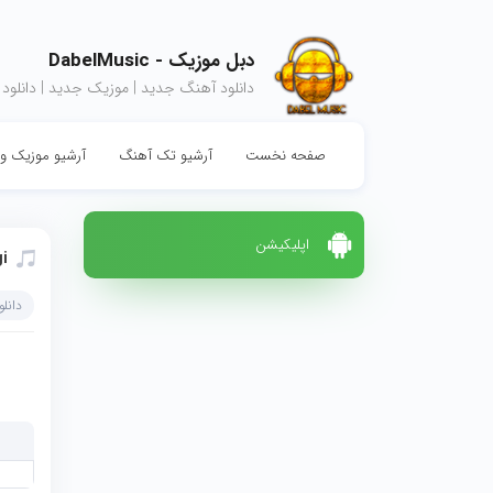
دبل موزیک - DabelMusic
دانلود آهنگ جدید | موزیک جدید | دانلود
صفحه نخست
آرشیو تک آهنگ
آرشیو موزیک وی
اپلیکیشن
gi
دانل