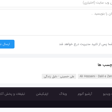
ما پس از تایید مدیریت درج خواهد شد
چسب ها
Ali Hosseini - Dalil e Ze
علی حسینی - دلیل زندگی
 ویدیو
آرشیو آلبوم
وبلاگ
اپلیکیشن
تبلیغات و پخش آثار