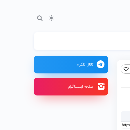
کانال تلگرام
صفحه اینستاگرام