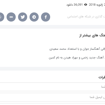
36,091 دانلود
 گذاری در شبکه های اجتماعی
نگ های بیشتر از
افی آهنگساز جوان و با استعداد محمد سعیدی
د آهنگ جدید زخمی و مهراد هیدن به نام کمین
رات