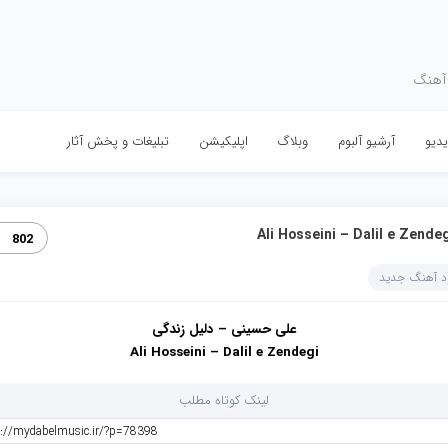
 آهنگ
دیو
آرشیو آلبوم
وبلاگ
اپلیکیشن
تبلیغات و پخش آثار
Ali Hosseini – Dalil e Zende
802
ود آهنگ جدید
علی حسینی – دلیل زندگی
Ali Hosseini – Dalil e Zendegi
لینک کوتاه مطلب