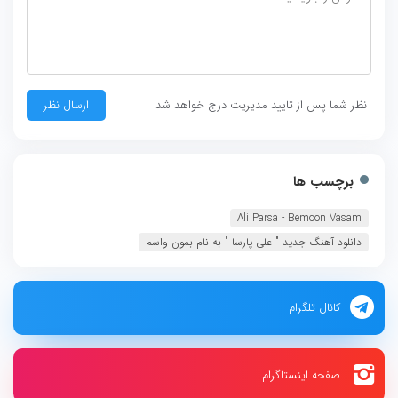
نظر شما پس از تایید مدیریت درج خواهد شد
برچسب ها
Ali Parsa - Bemoon Vasam
دانلود آهنگ جديد " علی پارسا " به نام بمون واسم
کانال تلگرام
صفحه اینستاگرام