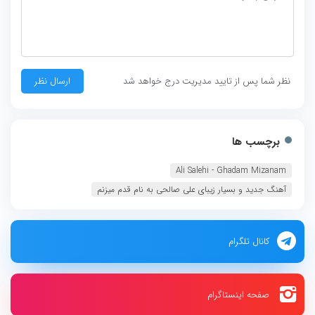
نظر شما پس از تایید مدیریت درج خواهد شد
برچسب ها
Ali Salehi - Ghadam Mizanam
آهنگ جدید و بسیار زیبای علی صالحی به نام قدم میزنم
کانال تلگرام
صفحه اینستاگرام