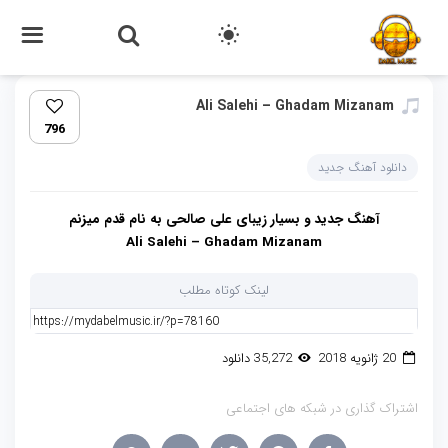
Ali Salehi – Ghadam Mizanam
796
دانلود آهنگ جدید
آهنگ جدید و بسیار زیبای
علی صالحی
به نام
قدم میزنم
Ali Salehi – Ghadam Mizanam
لینک کوتاه مطلب
20 ژانویه 2018
35,272 دانلود
اشتراک گذاری در شبکه های اجتماعی