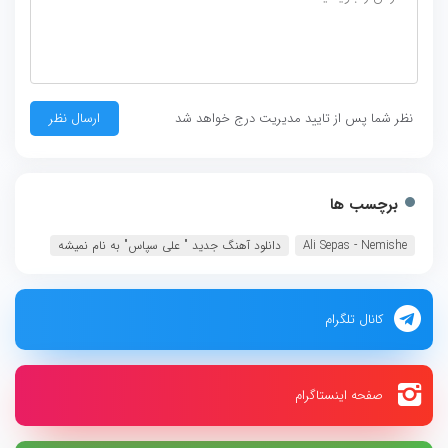
نظر شما پس از تایید مدیریت درج خواهد شد
برچسب ها
Ali Sepas - Nemishe
دانلود آهنگ جديد " علی سپاس" به نام نمیشه
کانال تلگرام
صفحه اینستاگرام