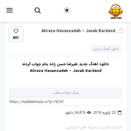
Alireza Hasanzadeh – Javab Kardand
801
دانلود آهنگ جدید
دانلود آهنگ جدید علیرضا حسن زاده بنام جواب کردند
Alireza Hasanzadeh – Javab Kardand
لینک کوتاه مطلب
23 ژانویه 2018
34,876 دانلود
اشتراک گذاری در شبکه های اجتماعی