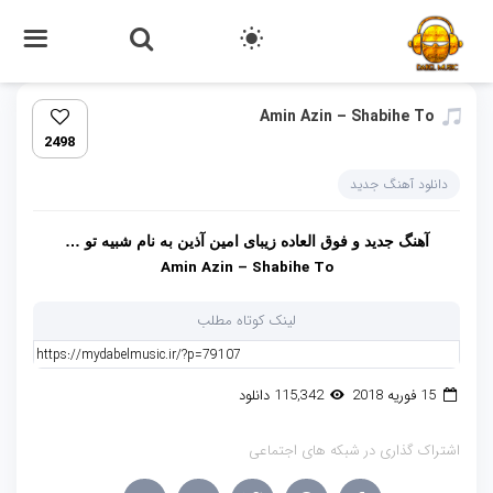
Amin Azin – Shabihe To
2498
دانلود آهنگ جدید
آهنگ جدید و فوق العاده زیبای امین آذین به نام شبیه تو …
Amin Azin – Shabihe To
لینک کوتاه مطلب
15 فوریه 2018
115,342 دانلود
اشتراک گذاری در شبکه های اجتماعی