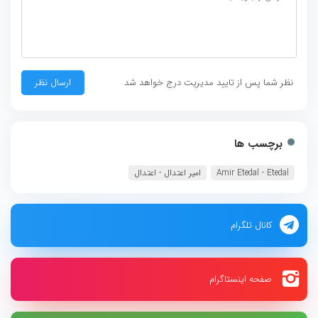
نظر شما پس از تایید مدیریت درج خواهد شد
برچسب ها
Amir Etedal - Etedal
امیر اعتدال - اعتدال
کانال تلگرام
صفحه اینستاگرام