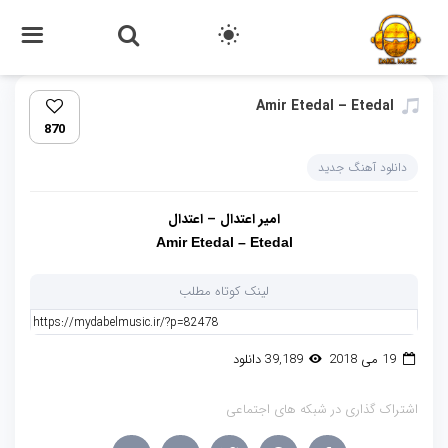
Amir Etedal – Etedal
870
دانلود آهنگ جدید
امیر اعتدال – اعتدال
Amir Etedal – Etedal
لینک کوتاه مطلب
19 می 2018
39,189 دانلود
اشتراک گذاری در شبکه های اجتماعی