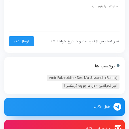
نظر شما پس از تایید مدیریت درج خواهد شد
برچسب ها
Amir Fakhreddin - Dele Ma Javooneh (Remix)
امیر فخرالدین - دل ما جوونه (رمیکس)
کانال تلگرام
صفحه اینستاگرام