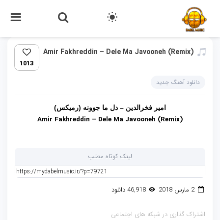
Amir Fakhreddin – Dele Ma Javooneh (Remix)
1013
دانلود آهنگ جدید
امیر فخرالدین – دل ما جوونه (رمیکس)
Amir Fakhreddin – Dele Ma Javooneh (Remix)
لینک کوتاه مطلب
2 مارس 2018
46,918 دانلود
اشتراک گذاری در شبکه های اجتماعی