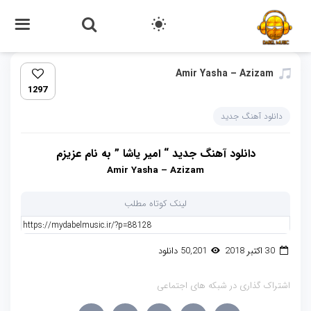
Amir Yasha – Azizam
1297
دانلود آهنگ جدید
دانلود آهنگ جدید “
امیر یاشا
” به نام عزیزم
Amir Yasha – Azizam
لینک کوتاه مطلب
30 اکتبر 2018
50,201 دانلود
اشتراک گذاری در شبکه های اجتماعی