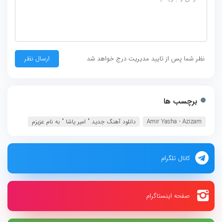
نظر شما پس از تایید مدیریت درج خواهد شد
برچسب ها
Amir Yasha - Azizam
دانلود آهنگ جديد " امیر یاشا " به نام عزیزم
کانال تلگرام
صفحه اینستاگرام