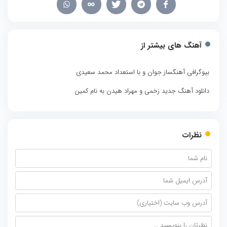
آهنگ های بیشتر از
بیوگرافی آهنگساز جوان و با استعداد محمد سعیدی
دانلود آهنگ جدید زخمی و مهراد هیدن به نام کمین
نظرات