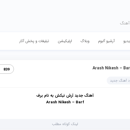
 آهنگ
دیو
آرشیو آلبوم
وبلاگ
اپلیکیشن
تبلیغات و پخش آثار
Arash Nikesh – Bar
839
ود آهنگ جدید
آهنگ جدید
آرش نیکش
به نام
برف
Arash Nikesh – Barf
لینک کوتاه مطلب