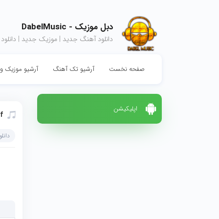
دبل موزیک - DabelMusic
دانلود آهنگ جدید | موزیک جدید | دانلود
صفحه نخست
آرشیو تک آهنگ
آرشیو موزیک وی
اپلیکیشن
f
دانل