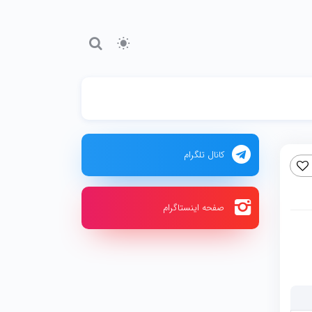
کانال تلگرام
صفحه اینستاگرام