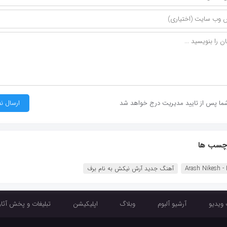
ما پس از تایید مدیریت درج خواهد شد
چسب ها
Arash Nikesh - 
آهنگ جدید آرش نيکش به نام برف
 ویدیو
آرشیو آلبوم
وبلاگ
اپلیکیشن
تبلیغات و پخش آثار