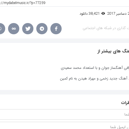
38,421 دانلود
 گذاری در شبکه های اجتماعی
نگ های بیشتر از
افی آهنگساز جوان و با استعداد محمد سعیدی
د آهنگ جدید زخمی و مهراد هیدن به نام کمین
رات