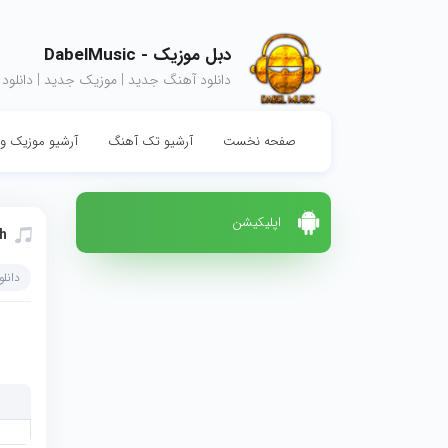
دبل موزیک - DabelMusic
دانلود آهنگ جدید | موزیک جدید | دانلود
صفحه نخست
آرشیو تک آهنگ
آرشیو موزیک وی
اپلیکیشن
h
دانل