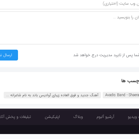
ما پس از تایید مدیریت درج خواهد شد
چسب ها
Avadis Band - Shaer
آهنگ جدید و فوق العاده زیبای آوادیس باند به نام شاعرانه ...
 ویدیو
آرشیو آلبوم
وبلاگ
اپلیکیشن
تبلیغات و پخش آثار