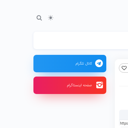
کانال تلگرام
صفحه اینستاگرام