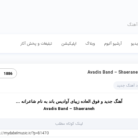
 آهنگ
دیو
آرشیو آلبوم
وبلاگ
اپلیکیشن
تبلیغات و پخش آثار
Avadis Band – Shaerane
1886
ود آهنگ جدید
آهنگ جدید و فوق العاده زیبای آوادیس باند به نام شاعرانه …
Avadis Band – Shaeraneh
لینک کوتاه مطلب