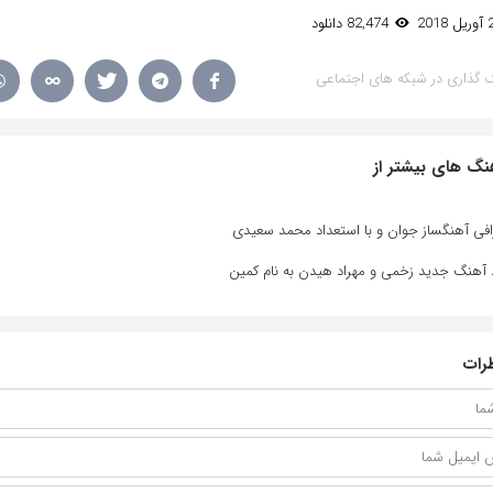
82,474 دانلود
 گذاری در شبکه های اجتماعی
نگ های بیشتر از
افی آهنگساز جوان و با استعداد محمد سعیدی
د آهنگ جدید زخمی و مهراد هیدن به نام کمین
رات