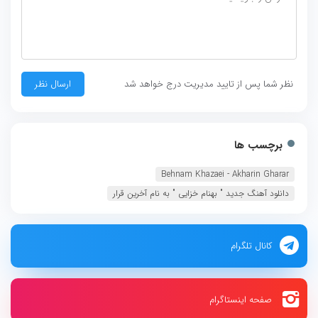
نظر شما پس از تایید مدیریت درج خواهد شد
برچسب ها
Behnam Khazaei - Akharin Gharar
دانلود آهنگ جديد " بهنام خزایی " به نام آخرین قرار
کانال تلگرام
صفحه اینستاگرام