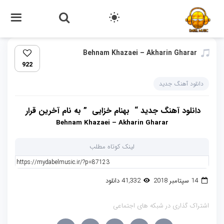
Behnam Khazaei – Akharin Gharar
922
دانلود آهنگ جدید
دانلود آهنگ جدید “
بهنام خزایی
” به نام آخرین قرار
Behnam Khazaei – Akharin Gharar
لینک کوتاه مطلب
14 سپتامبر 2018
41,332 دانلود
اشتراک گذاری در شبکه های اجتماعی