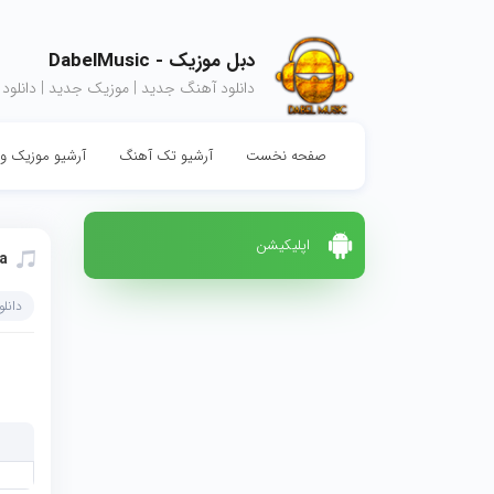
دبل موزیک - DabelMusic
دانلود آهنگ جدید | موزیک جدید | دانلود
صفحه نخست
آرشیو تک آهنگ
آرشیو موزیک وی
اپلیکیشن
la
دانل