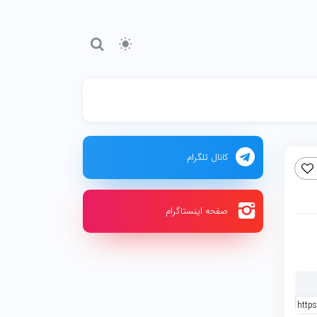
کانال تلگرام
صفحه اینستاگرام