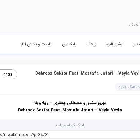
 آهنگ
دیو
آرشیو آلبوم
وبلاگ
اپلیکیشن
تبلیغات و پخش آثار
Behrooz Sektor Feat. Mostafa Jafari – Veyla Vey
1133
ود آهنگ جدید
بهروز سکتور و مصطفی چعفری – ویلا ویلا
Behrooz Sektor Feat. Mostafa Jafari – Veyla Veyla
لینک کوتاه مطلب