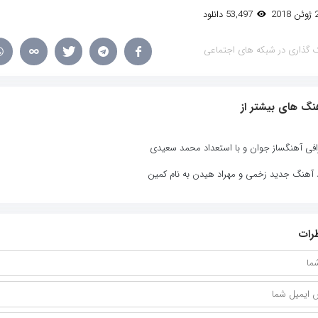
53,497 دانلود
 گذاری در شبکه های اجتماعی
نگ های بیشتر از
افی آهنگساز جوان و با استعداد محمد سعیدی
د آهنگ جدید زخمی و مهراد هیدن به نام کمین
رات